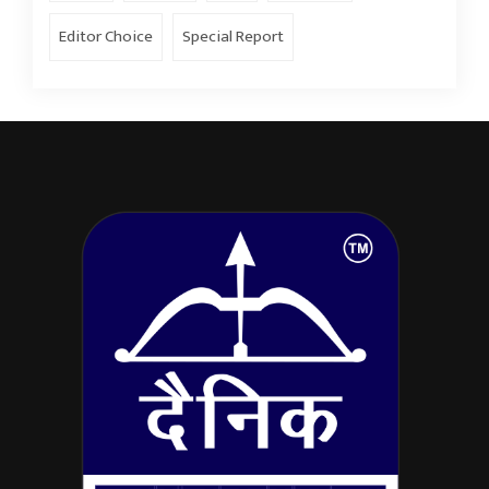
Editor Choice
Special Report