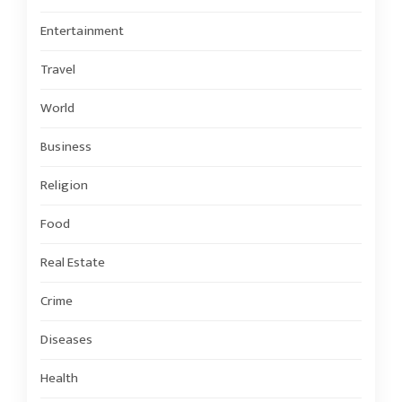
Entertainment
Travel
World
Business
Religion
Food
Real Estate
Crime
Diseases
Health