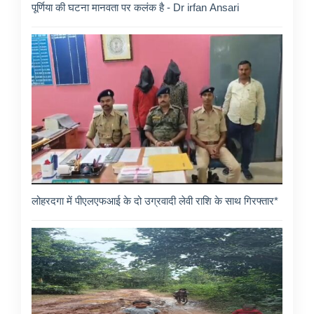
पूर्णिया की घटना मानवता पर कलंक है - Dr irfan Ansari
लोहरदगा में पीएलएफआई के दो उग्रवादी लेवी राशि के साथ गिरफ्तार*